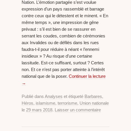
Nation. L’émotion partagée s’est voulue
expression d’un pays rassemblé et barrage
contre ceux qui le détestent et le minent. « En
même temps », une impression de gêne
prévaut : s’il est bien de se rassurer en
serrant les coudes, combien de cérémonies
aux Invalides ou de défilés dans les rues
faudra-t-il pour réduire à néant « l’ennemi
insidieux » ? Au risque d’une certaine
lassitude. Est-ce suffisant, surtout ? Certes
non. Et ce n’est pas porter atteinte à l’intérêt
national que de la poser.
Continuer la lecture
→
Publié dans
Analyses
et étiqueté
Barbares
,
Héros
,
islamisme
,
terrorisme
,
Union nationale
le
29 mars 2018
.
Laisser un commentaire