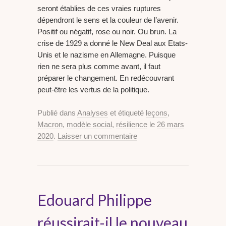
seront établies de ces vraies ruptures
dépendront le sens et la couleur de l’avenir.
Positif ou négatif, rose ou noir. Ou brun. La
crise de 1929 a donné le New Deal aux Etats-
Unis et le nazisme en Allemagne. Puisque
rien ne sera plus comme avant, il faut
préparer le changement. En redécouvrant
peut-être les vertus de la politique.
Publié dans
Analyses
et étiqueté
leçons
,
Macron
,
modèle social
,
résilience
le
26 mars
2020
.
Laisser un commentaire
Edouard Philippe
réussirait-il le nouveau