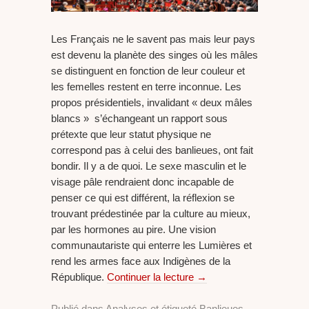
Les Français ne le savent pas mais leur pays
est devenu la planète des singes où les mâles
se distinguent en fonction de leur couleur et
les femelles restent en terre inconnue. Les
propos présidentiels, invalidant « deux mâles
blancs » s’échangeant un rapport sous
prétexte que leur statut physique ne
correspond pas à celui des banlieues, ont fait
bondir. Il y a de quoi. Le sexe masculin et le
visage pâle rendraient donc incapable de
penser ce qui est différent, la réflexion se
trouvant prédestinée par la culture au mieux,
par les hormones au pire. Une vision
communautariste qui enterre les Lumières et
rend les armes face aux Indigènes de la
République.
Continuer la lecture
→
Publié dans
Analyses
et étiqueté
Banlieues
,