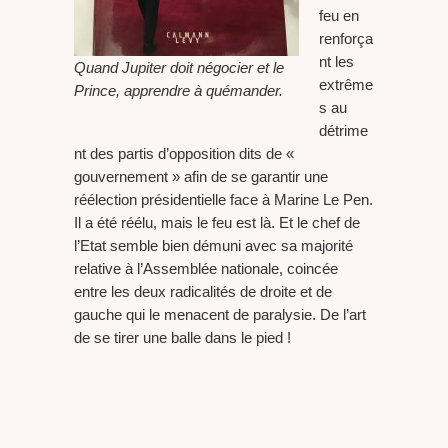
feu en
renforça
nt les
Quand Jupiter doit négocier et le
extrême
Prince, apprendre à quémander.
s au
détrime
nt des partis d’opposition dits de «
gouvernement » afin de se garantir une
réélection présidentielle face à Marine Le Pen.
Il a été réélu, mais le feu est là. Et le chef de
l’Etat semble bien démuni avec sa majorité
relative à l’Assemblée nationale, coincée
entre les deux radicalités de droite et de
gauche qui le menacent de paralysie. De l’art
de se tirer une balle dans le pied !