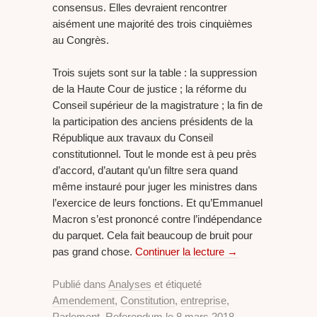
consensus. Elles devraient rencontrer
aisément une majorité des trois cinquièmes
au Congrès.
Trois sujets sont sur la table : la suppression
de la Haute Cour de justice ; la réforme du
Conseil supérieur de la magistrature ; la fin de
la participation des anciens présidents de la
République aux travaux du Conseil
constitutionnel. Tout le monde est à peu près
d’accord, d’autant qu’un filtre sera quand
même instauré pour juger les ministres dans
l’exercice de leurs fonctions. Et qu’Emmanuel
Macron s’est prononcé contre l’indépendance
du parquet. Cela fait beaucoup de bruit pour
pas grand chose.
Continuer la lecture
→
Publié dans
Analyses
et étiqueté
Amendement
,
Constitution
,
entreprise
,
Parlement
,
Referendum
le
8 mars 2018
.