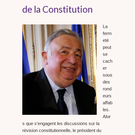
de la Constitution
La
ferm
eté
peut
se
cach
er
sous
des
rond
eurs
affab
les.
Alor
s que s’engagent les discussions sur la
révision constitutionnelle, le président du