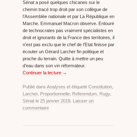
Sénat a posé quelques chicanes sur le
chemin tracé trop droit par son collègue de
l’Assemblée nationale et par La République en
Marche. Emmanuel Macron observe. Entouré
de technocrates pas vraiment spécialistes en
droit et ignorants de la France des territoires, il
n’est pas exclu que le chef de l’Etat finisse par
écouter un Gérard Larcher fin politique et
proche du terrain. Quitte à mettre un peu
d’eau dans son vin réformateur.
Continuer la lecture
→
Publié dans
Analyses
et étiqueté
Constitution
,
Larcher
,
Proportionnelle
,
Referendum
,
Rugy
,
Sénat
le
25 janvier 2018
.
Laisser un
commentaire