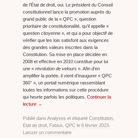
de l’État de droit, oui. Le président du Conseil
constitutionnel lance la promotion auprès du
grand public de la « QPC », question
prioritaire de constitutionalité, qu’il appelle «
question citoyenne », et qui a pour objectif de
vérifier que les lois satisfont aux exigences
des grandes valeurs inscrites dans la
Constitution. Sa mise en place décidée en
2008 et effective en 2010 constitue pour lui
une «
révolution de velours
». Afin d’en
amplifier la portée, il vient d’inaugurer « QPC
360° », un portail numérique rassemblant
toutes les informations sur cette procédure
qui heurte parfois les politiques.
Continuer la
lecture
→
Publié dans
Analyses
et étiqueté
Constitution
,
Etat de droit
,
Fabius
,
QPC
le
6 février 2023
.
Laisser un commentaire