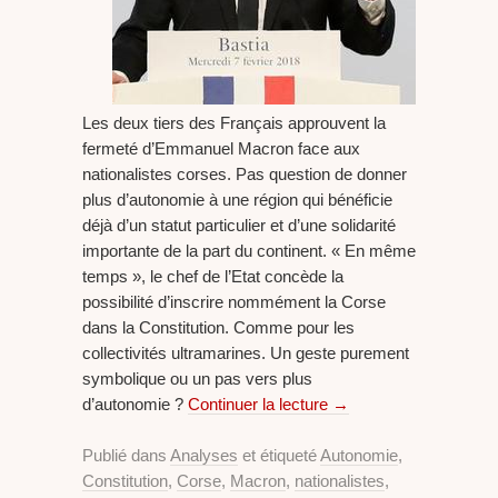
Les deux tiers des Français approuvent la
fermeté d’Emmanuel Macron face aux
nationalistes corses. Pas question de donner
plus d’autonomie à une région qui bénéficie
déjà d’un statut particulier et d’une solidarité
importante de la part du continent. « En même
temps », le chef de l’Etat concède la
possibilité d’inscrire nommément la Corse
dans la Constitution. Comme pour les
collectivités ultramarines. Un geste purement
symbolique ou un pas vers plus
d’autonomie ?
Continuer la lecture
→
Publié dans
Analyses
et étiqueté
Autonomie
,
Constitution
,
Corse
,
Macron
,
nationalistes
,