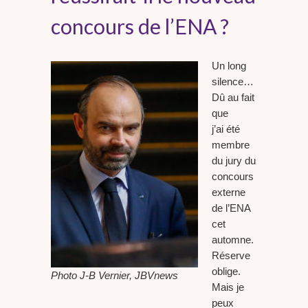
concours de l’ENA ?
Un long
silence…
Dû au fait
que
j’ai été
membre
du jury du
concours
externe
de l’ENA
cet
automne.
Réserve
oblige.
Photo J-B Vernier, JBVnews
Mais je
peux