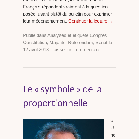
Français répondent vraiment à la question
posée, usant plutôt du bulletin pour exprimer
leur mécontentement.
Continuer la lecture
→
Publié dans
Analyses
et étiqueté
Congrès
Constitution
,
Majorité
,
Referendum
,
Sénat
le
12 avril 2018
.
Laisser un commentaire
Le « symbole » de la
proportionnelle
«
U
ne