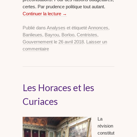
certes. Par prudence politique tout autant.
Continuer la lecture
→
Publié dans
Analyses
et étiqueté
Annonces
,
Banlieues
,
Bayrou
,
Borloo
,
Centristes
,
Gouvernement
le
26 avril 2018
.
Laisser un
commentaire
Les Horaces et les
Curiaces
La
révision
constitut