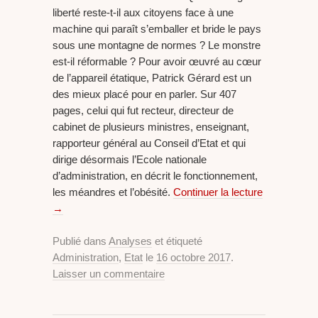
liberté reste-t-il aux citoyens face à une
machine qui paraît s’emballer et bride le pays
sous une montagne de normes ? Le monstre
est-il réformable ? Pour avoir œuvré au cœur
de l’appareil étatique, Patrick Gérard est un
des mieux placé pour en parler. Sur 407
pages, celui qui fut recteur, directeur de
cabinet de plusieurs ministres, enseignant,
rapporteur général au Conseil d’Etat et qui
dirige désormais l’Ecole nationale
d’administration, en décrit le fonctionnement,
les méandres et l’obésité.
Continuer la lecture
→
Publié dans
Analyses
et étiqueté
Administration
,
Etat
le
16 octobre 2017
.
Laisser un commentaire