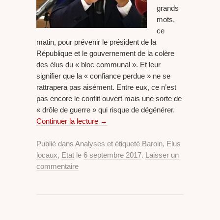
grands
mots,
ce
matin, pour prévenir le président de la
République et le gouvernement de la colère
des élus du « bloc communal ». Et leur
signifier que la « confiance perdue » ne se
rattrapera pas aisément. Entre eux, ce n’est
pas encore le conflit ouvert mais une sorte de
« drôle de guerre » qui risque de dégénérer.
Continuer la lecture
→
Publié dans
Analyses
et étiqueté
Baroin
,
Elus
locaux
,
Etat
le
6 septembre 2017
.
Laisser un
commentaire