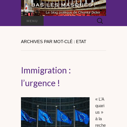
Rechercher :
MENU
ARCHIVES PAR MOT-CLÉ : ETAT
Immigration :
l’urgence !
« L’A
quari
us »
à la
reche