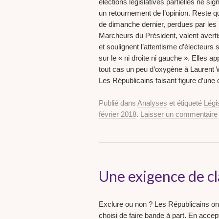
élections législatives partielles ne sig
un retournement de l’opinion. Reste q
de dimanche dernier, perdues par les
Marcheurs du Président, valent aver
et soulignent l’attentisme d’électeurs
sur le « ni droite ni gauche ». Elles ap
tout cas un peu d’oxygène à Laurent
Les Républicains faisant figure d’une
Publié dans
Analyses
et étiqueté
Légis
février 2018
.
Laisser un commentaire
Une exigence de cl
Exclure ou non ? Les Républicains ont
choisi de faire bande à part. En acce