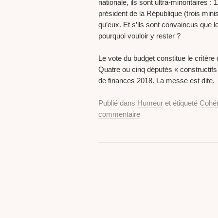
nationale, ils sont ultra-minoritaires 
président de la République (trois min
qu’eux. Et s’ils sont convaincus que l
pourquoi vouloir y rester ?
Le vote du budget constitue le critèr
Quatre ou cinq députés « constructifs 
de finances 2018. La messe est dite.
Publié dans
Humeur
et étiqueté
Cohé
commentaire