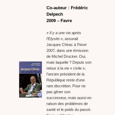
Co-auteur : Frédéric
Delpech
2009 – Favre
« Il y a une vie après
l’Elysée »,
assurait
Jacques Chirac à l’hiver
2007, dans une émission
de Michel Drucker. Oui,
mais laquelle ? Depuis son
retour à la vie « civile »,
l’ancien président de la
République reste d’une
rare discrétion. Pour ne
pas gêner son
successeur, mais aussi en
raison des problèmes de
santé et le poids du passé.