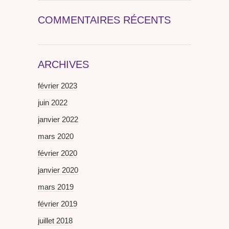
COMMENTAIRES RÉCENTS
ARCHIVES
février 2023
juin 2022
janvier 2022
mars 2020
février 2020
janvier 2020
mars 2019
février 2019
juillet 2018