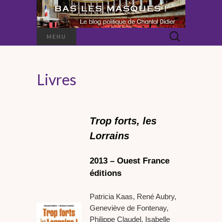
Rechercher :
MENU
Livres
Trop forts, les
Lorrains
2013 – Ouest France
éditions
Patricia Kaas, René Aubry,
Geneviève de Fontenay,
Philippe Claudel, Isabelle