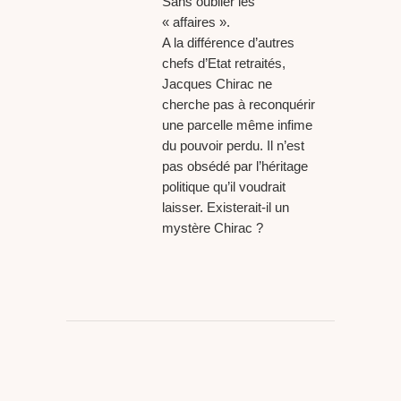
Sans oublier les
« affaires ».
A la différence d’autres
chefs d’Etat retraités,
Jacques Chirac ne
cherche pas à reconquérir
une parcelle même infime
du pouvoir perdu. Il n’est
pas obsédé par l’héritage
politique qu’il voudrait
laisser. Existerait-il un
mystère Chirac ?