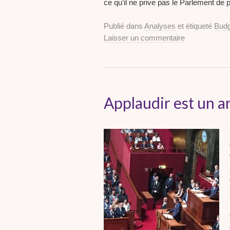
ce qu’il ne prive pas le Parlement de 
Publié dans
Analyses
et étiqueté
Budg
Laisser un commentaire
Applaudir est un a