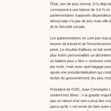
l’Etat, rien de plus normal. Il l’a déjà
correspond à une baisse de 4,6 % en ra
parlementaires supposés dispendieux,
démocratie n’a pas de prix mais elle à
de la Sécurité sociale.
Les parlementaires ne sont pas trop pa
heures de travail et de l’investisseme
privé. Le résultat d’ailleurs se fait sen
plus fortes personnalités se désintéres
se battent pour y être », ironisent cer
par mois, mais avec quel bagage pour f
ajoute une présidentialisation qui con
textes du gouvernement, les plus motiv
Président de l’UDI, Jean-Christophe 
sentent très libres : « la grande majo
pas en raison d’un non-cumul des mand
parce qu’ils « ont envie de faire autre