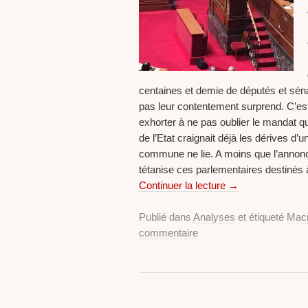
centaines et demie de députés et sén
pas leur contentement surprend. C’est
exhorter à ne pas oublier le mandat q
de l’Etat craignait déjà les dérives d’u
commune ne lie. A moins que l’annonce
tétanise ces parlementaires destinés à s
Continuer la lecture
→
Publié dans
Analyses
et étiqueté
Mac
commentaire