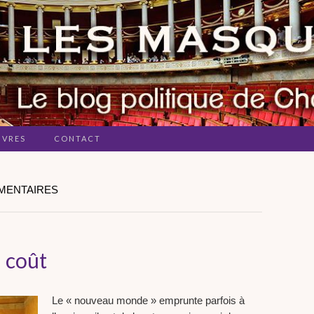
IVRES
CONTACT
EMENTAIRES
 coût
Le « nouveau monde » emprunte parfois à