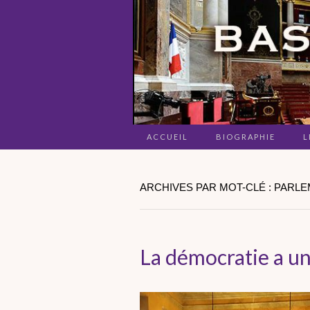
ACCUEIL
BIOGRAPHIE
L
ARCHIVES PAR MOT-CLÉ : PARL
La démocratie a un