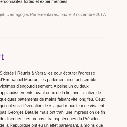
personnalités fortes et expérimentées.
et
,
Démagogie
,
Parlementaires
,
prix
le
9 novembre 2017
.
rt
Sidérés ! Réunis à Versailles pour écouter l’adresse
d’Emmanuel Macron, les parlementaires ont semblé
victimes d’engourdissement. A peine un ou deux
applaudissements avant ceux de la fin, une initiative de
quelques battements de mains faisant vite long feu. Ceux
qui ont suivi l’évocation de « la part maudite » ne visaient
pas Georges Bataille mais ont trahi une impression de fin
de discours. Les propos stratosphériques du Président
de la République ont eu un effet paralysant, à moins que