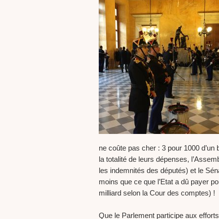
ne coûte pas cher : 3 pour 1000 d’un b
la totalité de leurs dépenses, l’Assemb
les indemnités des députés) et le Séna
moins que ce que l’Etat a dû payer po
milliard selon la Cour des comptes) !
Que le Parlement participe aux effort