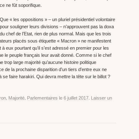
ce ne fût soporifique.
Que « les oppositions » – un pluriel présidentiel volontaire
pour souligner leurs divisions – n’approuvent pas la doxa
du chef de l’Etat, rien de plus normal. Mais que les trois
ateurs placés sous étiquette « Macron » ne manifestent
 à eux pourtant qu’il s’est adressé en premier pour les
ue le peuple français leur avait donné. Comme si le chef
ne trop large majorité qu’aucune histoire politique
 de la prochaine disparition d’un tiers d’entre eux ne
e faire harakiri. Qui devra mettre la tête sur le billot ?
ron
,
Majorité
,
Parlementaires
le
6 juillet 2017
.
Laisser un