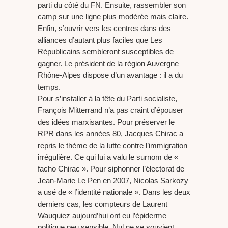
parti du côté du FN. Ensuite, rassembler son
camp sur une ligne plus modérée mais claire.
Enfin, s’ouvrir vers les centres dans des
alliances d’autant plus faciles que Les
Républicains sembleront susceptibles de
gagner. Le président de la région Auvergne
Rhône-Alpes dispose d’un avantage : il a du
temps.
Pour s’installer à la tête du Parti socialiste,
François Mitterrand n’a pas craint d’épouser
des idées marxisantes. Pour préserver le
RPR dans les années 80, Jacques Chirac a
repris le thème de la lutte contre l’immigration
irrégulière. Ce qui lui a valu le surnom de «
facho Chirac ». Pour siphonner l’électorat de
Jean-Marie Le Pen en 2007, Nicolas Sarkozy
a usé de « l’identité nationale ». Dans les deux
derniers cas, les compteurs de Laurent
Wauquiez aujourd’hui ont eu l’épiderme
politique peu sensible. Nul ne se souvient