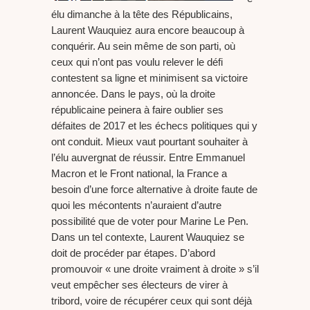
élu dimanche à la tête des Républicains,
Laurent Wauquiez aura encore beaucoup à
conquérir. Au sein même de son parti, où
ceux qui n’ont pas voulu relever le défi
contestent sa ligne et minimisent sa victoire
annoncée. Dans le pays, où la droite
républicaine peinera à faire oublier ses
défaites de 2017 et les échecs politiques qui y
ont conduit. Mieux vaut pourtant souhaiter à
l’élu auvergnat de réussir. Entre Emmanuel
Macron et le Front national, la France a
besoin d’une force alternative à droite faute de
quoi les mécontents n’auraient d’autre
possibilité que de voter pour Marine Le Pen.
Dans un tel contexte, Laurent Wauquiez se
doit de procéder par étapes. D’abord
promouvoir « une droite vraiment à droite » s’il
veut empêcher ses électeurs de virer à
tribord, voire de récupérer ceux qui sont déjà