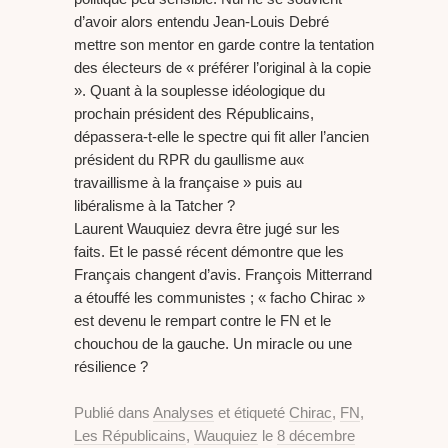
d’avoir alors entendu Jean-Louis Debré
mettre son mentor en garde contre la tentation
des électeurs de « préférer l’original à la copie
». Quant à la souplesse idéologique du
prochain président des Républicains,
dépassera-t-elle le spectre qui fit aller l’ancien
président du RPR du gaullisme au«
travaillisme à la française » puis au
libéralisme à la Tatcher ?
Laurent Wauquiez devra être jugé sur les
faits. Et le passé récent démontre que les
Français changent d’avis. François Mitterrand
a étouffé les communistes ; « facho Chirac »
est devenu le rempart contre le FN et le
chouchou de la gauche. Un miracle ou une
résilience ?
Publié dans
Analyses
et étiqueté
Chirac
,
FN
,
Les Républicains
,
Wauquiez
le
8 décembre