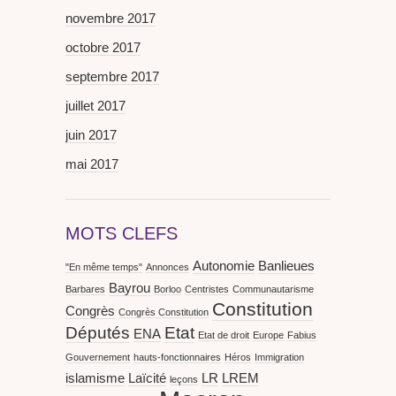
novembre 2017
octobre 2017
septembre 2017
juillet 2017
juin 2017
mai 2017
MOTS CLEFS
Autonomie
Banlieues
"En même temps"
Annonces
Bayrou
Barbares
Borloo
Centristes
Communautarisme
Constitution
Congrès
Congrès Constitution
Députés
Etat
ENA
Etat de droit
Europe
Fabius
Gouvernement
hauts-fonctionnaires
Héros
Immigration
islamisme
Laïcité
LR
LREM
leçons