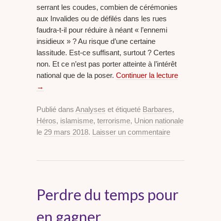
serrant les coudes, combien de cérémonies
aux Invalides ou de défilés dans les rues
faudra-t-il pour réduire à néant « l’ennemi
insidieux » ? Au risque d’une certaine
lassitude. Est-ce suffisant, surtout ? Certes
non. Et ce n’est pas porter atteinte à l’intérêt
national que de la poser.
Continuer la lecture
→
Publié dans
Analyses
et étiqueté
Barbares
,
Héros
,
islamisme
,
terrorisme
,
Union nationale
le
29 mars 2018
.
Laisser un commentaire
Perdre du temps pour
en gagner