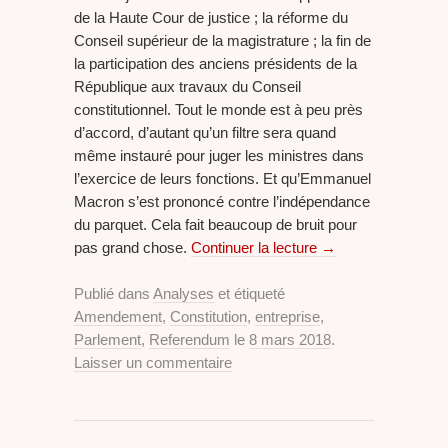
de la Haute Cour de justice ; la réforme du
Conseil supérieur de la magistrature ; la fin de
la participation des anciens présidents de la
République aux travaux du Conseil
constitutionnel. Tout le monde est à peu près
d’accord, d’autant qu’un filtre sera quand
même instauré pour juger les ministres dans
l’exercice de leurs fonctions. Et qu’Emmanuel
Macron s’est prononcé contre l’indépendance
du parquet. Cela fait beaucoup de bruit pour
pas grand chose.
Continuer la lecture
→
Publié dans
Analyses
et étiqueté
Amendement
,
Constitution
,
entreprise
,
Parlement
,
Referendum
le
8 mars 2018
.
Laisser un commentaire