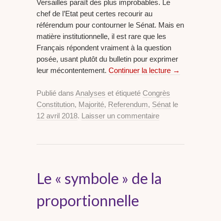
Versailles paraît des plus improbables. Le
chef de l’Etat peut certes recourir au
référendum pour contourner le Sénat. Mais en
matière institutionnelle, il est rare que les
Français répondent vraiment à la question
posée, usant plutôt du bulletin pour exprimer
leur mécontentement.
Continuer la lecture
→
Publié dans
Analyses
et étiqueté
Congrès
Constitution
,
Majorité
,
Referendum
,
Sénat
le
12 avril 2018
.
Laisser un commentaire
Le « symbole » de la
proportionnelle