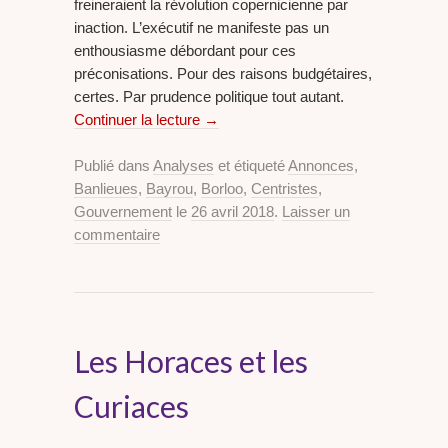
freineraient la révolution copernicienne par
inaction. L’exécutif ne manifeste pas un
enthousiasme débordant pour ces
préconisations. Pour des raisons budgétaires,
certes. Par prudence politique tout autant.
Continuer la lecture
→
Publié dans
Analyses
et étiqueté
Annonces
,
Banlieues
,
Bayrou
,
Borloo
,
Centristes
,
Gouvernement
le
26 avril 2018
.
Laisser un
commentaire
Les Horaces et les
Curiaces