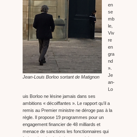
en
se
mb
le,
Viv
re
en
gra
nd
».
Je
Jean-Louis Borloo sortant de Matignon
an-
Lo
uis Borloo ne lésine jamais dans ses
ambitions « décoiffantes ». Le rapport qu’il a
remis au Premier ministre ne déroge pas à la
règle. Il propose 19 programmes pour un
engagement financier de 48 milliards et
menace de sanctions les fonctionnaires qui