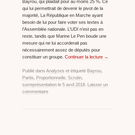
Bayrou, qui plaidait pour au moins 25 %. Ce
qui lui permettrait de devenir le pivot de la
majorité, La République en Marche ayant
besoin de lui pour faire voter ses textes à
l’Assemblée nationale. L’UDI n’est pas en
reste, tandis que Marine Le Pen boude une
mesure qui ne lui accorderait pas
nécessairement assez de députés pour
constituer un groupe.
Continuer la lecture
→
Publié dans
Analyses
et étiqueté
Bayrou
,
Partis
,
Proportionnelle
,
Scrutin
,
surreprésentation
le
5 avril 2018
.
Laisser un
commentaire