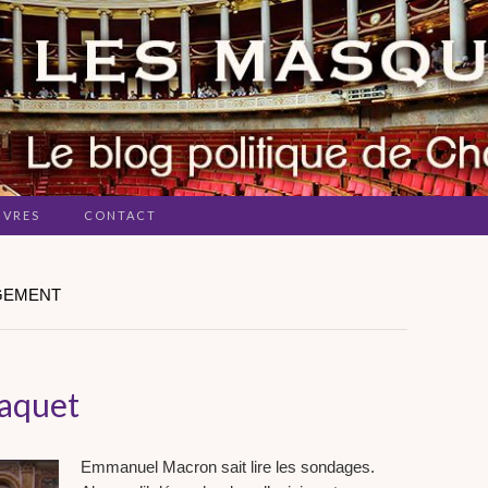
IVRES
CONTACT
NGEMENT
aquet
Emmanuel Macron sait lire les sondages.