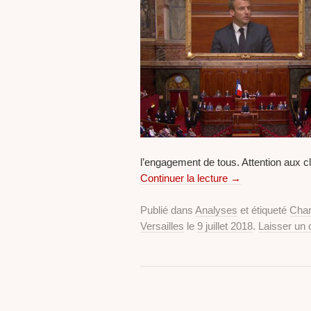
l’engagement de tous. Attention aux c
Continuer la lecture
→
Publié dans
Analyses
et étiqueté
Cha
Versailles
le
9 juillet 2018
.
Laisser un