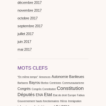
décembre 2017
novembre 2017
octobre 2017
septembre 2017
juillet 2017
juin 2017
mai 2017
MOTS CLEFS
Autonomie
Banlieues
"En même temps"
Annonces
Bayrou
Barbares
Borloo
Centristes
Communautarisme
Constitution
Congrès
Congrès Constitution
Députés
Etat
ENA
Etat de droit
Europe
Fabius
Gouvernement
hauts-fonctionnaires
Héros
Immigration