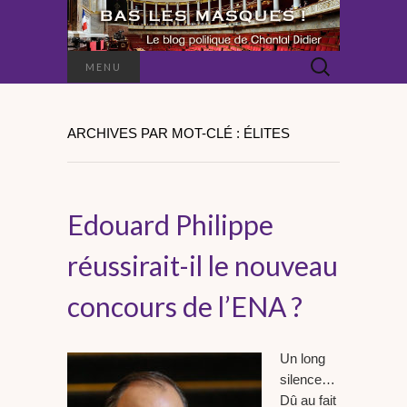
Rechercher :
MENU
ARCHIVES PAR MOT-CLÉ : ÉLITES
Edouard Philippe
réussirait-il le nouveau
concours de l’ENA ?
Un long
silence…
Dû au fait