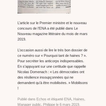
L’article sur le Premier ministre et le nouveau
concours de l’ENA a été publié dans Le
Nouveau magazine littéraire du mois de mars
2019.
L’occasion aussi de lire le très bon dossier de
ce numéro sur « Pourquoi tant de haines ? ».
Pour secréter les anticorps indispensables.
En s’appuyant sur une certitude que rappelle
Nicolas Domenach : « Les démocraties ont
des résilience insoupçonnées qui ne
demandent qu’à être mobilisées. » Mobilisons
!
Publié dans
Echos
et étiqueté
ENA
,
Haines
,
Manager public
,
Philippe
le
6 mars 2019
.