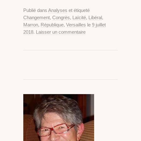
Publié dans
Analyses
et étiqueté
Changement
,
Congrès
,
Laïcité
,
Libéral
,
Marron
,
République
,
Versailles
le
9 juillet
2018
.
Laisser un commentaire