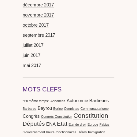
décembre 2017
novembre 2017
octobre 2017
septembre 2017
juillet 2017
juin 2017
mai 2017
MOTS CLEFS
Autonomie
Banlieues
"En même temps"
Annonces
Bayrou
Barbares
Borloo
Centristes
Communautarisme
Constitution
Congrès
Congrès Constitution
Députés
Etat
ENA
Etat de droit
Europe
Fabius
Gouvernement
hauts-fonctionnaires
Héros
Immigration