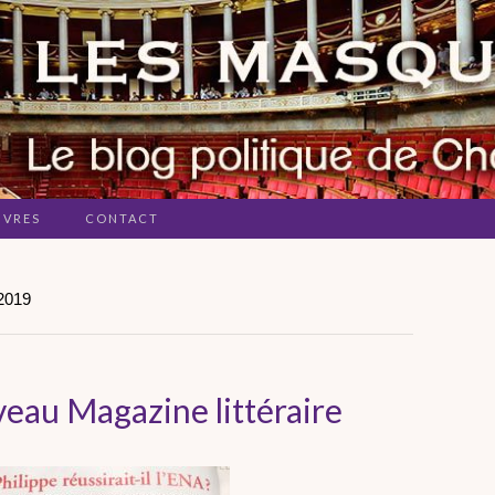
IVRES
CONTACT
2019
veau Magazine littéraire