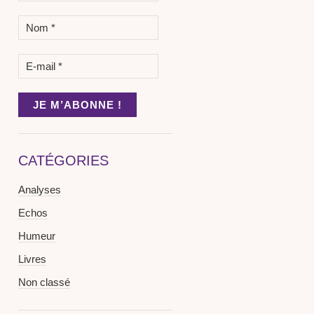
CATÉGORIES
Analyses
Echos
Humeur
Livres
Non classé