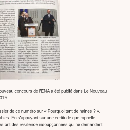
le nouveau concours de l’ENA a été publié dans Le Nouveau
2019.
ossier de ce numéro sur « Pourquoi tant de haines ? ».
ables. En s’appuyant sur une certitude que rappelle
s ont des résilience insoupçonnées qui ne demandent