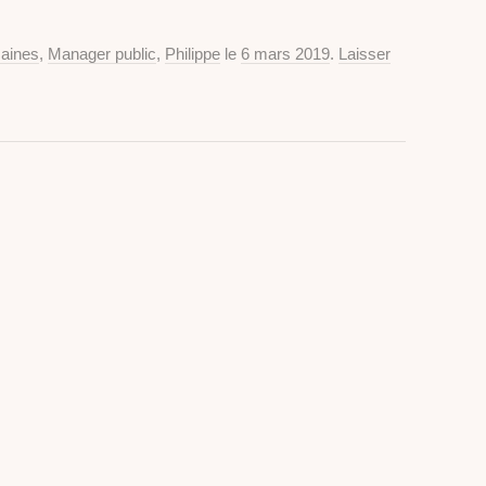
aines
,
Manager public
,
Philippe
le
6 mars 2019
.
Laisser