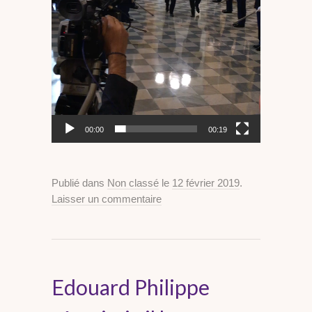
00:00
00:19
Publié dans
Non classé
le
12 février 2019
.
Laisser un commentaire
Edouard Philippe