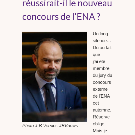
réussirait-il le nouveau
concours de l’ENA ?
Un long
silence…
Dû au fait
que
j’ai été
membre
du jury du
concours
externe
de l’ENA
cet
automne.
Réserve
oblige.
Photo J-B Vernier, JBVnews
Mais je