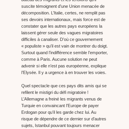
suscite témoignent d’une Union menacée de
décomposition. L’Italie, certes, ne remplit pas
ses devoirs internationaux, mais force est de
constater que les autres pays européens la
laissent gérer seule des vagues migratoires
difficiles à canaliser. D’où ce gouvernement
« populiste » qu’il est vain de montrer du doigt.
Surtout quand l’indifférence semble l’emporter,
comme à Paris. Aucune solution ne peut
advenir si elle n’est pas européenne, explique
l’Elysée. Il y a urgence à en trouver les voies.
Quel spectacle que ces pays dits amis qui se
refilent le mistigri du défi migratoire !
L’Allemagne a freiné les migrants venus de
Turquie en convaincant l’Europe de payer
Erdogan pour qu’il les garde chez lui. Au
risque de dépendre de ce dernier sur d’autres
sujets, Istanbul pouvant toujours menacer