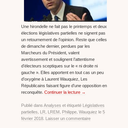
Une hirondelle ne fait pas le printemps et deux
élections législatives partielles ne signent pas
un retournement de l’opinion. Reste que celles
de dimanche dernier, perdues par les
Marcheurs du Président, valent
avertissement et soulignent l’attentisme
d’électeurs sceptiques sur le « ni droite ni
gauche ». Elles apportent en tout cas un peu
d’oxygène à Laurent Wauquiez, Les
Républicains faisant figure d’une opposition en
reconquête.
Continuer la lecture
→
Publié dans
Analyses
et étiqueté
Législatives
partielles
,
LR
,
LREM
,
Philippe
,
Wauquiez
le
5
février 2018
.
Laisser un commentaire