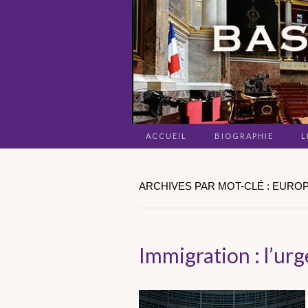
ACCUEIL
BIOGRAPHIE
L
ARCHIVES PAR MOT-CLÉ : EURO
Immigration : l’urg