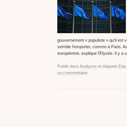
gouvernement « populiste » qu’il est v
semble l’emporter, comme à Paris. Auc
européenne, explique l’Elysée. Il y a 
Publié dans
Analyses
et étiqueté
Etat
un commentaire