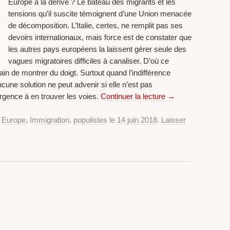
Europe à la dérive ? Le bateau des migrants et les
tensions qu’il suscite témoignent d’une Union menacée
de décomposition. L’Italie, certes, ne remplit pas ses
devoirs internationaux, mais force est de constater que
les autres pays européens la laissent gérer seule des
vagues migratoires difficiles à canaliser. D’où ce
ain de montrer du doigt. Surtout quand l’indifférence
une solution ne peut advenir si elle n’est pas
urgence à en trouver les voies.
Continuer la lecture
→
,
Europe
,
Immigration
,
populistes
le
14 juin 2018
.
Laisser