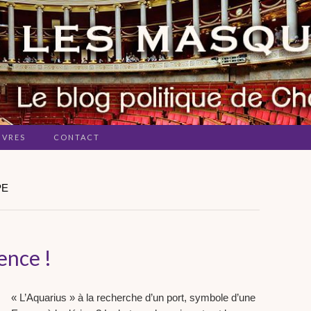
IVRES
CONTACT
PE
ence !
« L’Aquarius » à la recherche d’un port, symbole d’une