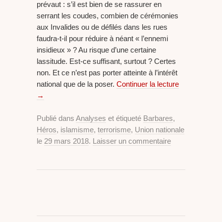
prévaut : s’il est bien de se rassurer en
serrant les coudes, combien de cérémonies
aux Invalides ou de défilés dans les rues
faudra-t-il pour réduire à néant « l’ennemi
insidieux » ? Au risque d’une certaine
lassitude. Est-ce suffisant, surtout ? Certes
non. Et ce n’est pas porter atteinte à l’intérêt
national que de la poser.
Continuer la lecture
→
Publié dans
Analyses
et étiqueté
Barbares
,
Héros
,
islamisme
,
terrorisme
,
Union nationale
le
29 mars 2018
.
Laisser un commentaire