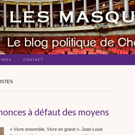
IVRES
CONTACT
ISTES
nnonces à défaut des moyens
« Vivre ensemble, Vivre en grand ». Jean-Louis