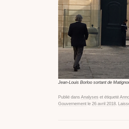
Jean-Louis Borloo sortant de Matigno
Publié dans
Analyses
et étiqueté
Ann
Gouvernement
le
26 avril 2018
.
Laiss