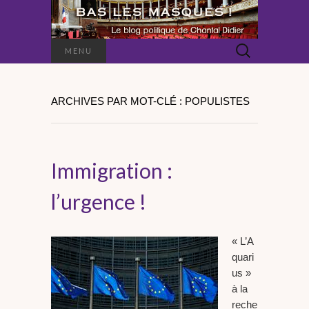
Rechercher :
MENU
ARCHIVES PAR MOT-CLÉ : POPULISTES
Immigration :
l’urgence !
« L’A
quari
us »
à la
reche