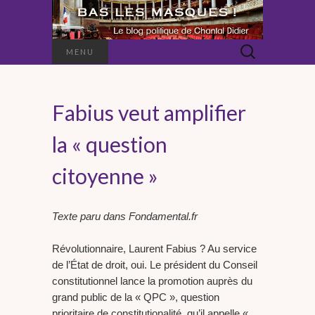
Rechercher :
MENU
Fabius veut amplifier
la « question
citoyenne »
Texte paru dans Fondamental.fr
Révolutionnaire, Laurent Fabius ? Au service
de l’État de droit, oui. Le président du Conseil
constitutionnel lance la promotion auprès du
grand public de la « QPC », question
prioritaire de constitutionalité, qu’il appelle «