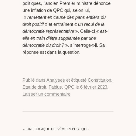
politiques, l’ancien Premier ministre dénonce
une inflation de QPC qui, selon lui,
«
remettent en cause des pans entiers du
droit positif
» et entraînent «
un recul de la
démocratie représentative
». Celle-ci «
est-
elle en train d’être supplantée par une
démocratie du droit ?
», s’interroge-t-il. Sa
réponse est dans la question.
Publié dans
Analyses
et étiqueté
Constitution
,
Etat de droit
,
Fabius
,
QPC
le
6 février 2023
.
Laisser un commentaire
←
UNE LOGIQUE DE IVÈME RÉPUBLIQUE