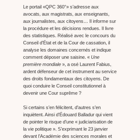
Le portail «QPC 360°» s’adresse aux
avocats, aux magistrats, aux enseignants,
aux journalistes, aux citoyens… Il informe sur
la procédure et les décisions rendues. Il livre
des statistiques. Réalisé avec le concours du
Conseil d’État et de la Cour de cassation, il
analyse les domaines concernés et indique
comment déposer une saisine. «
Une
première mondiale
», a osé Laurent Fabius,
ardent défenseur de cet instrument au service
des droits fondamentaux des citoyens. De
quoi conduire le Conseil constitutionnel à
devenir une Cour suprême ?
Si certains s’en félicitent, d’autres s’en
inquiètent. Ainsi d’Édouard Balladur qui vient
de pointer le risque d’une « judiciarisation de
la vie politique ». S’exprimant le 23 janvier
devant l’Académie des sciences morales et