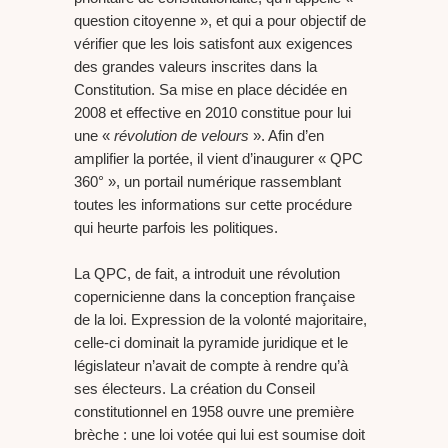
question citoyenne », et qui a pour objectif de
vérifier que les lois satisfont aux exigences
des grandes valeurs inscrites dans la
Constitution. Sa mise en place décidée en
2008 et effective en 2010 constitue pour lui
une «
révolution de velours
». Afin d’en
amplifier la portée, il vient d’inaugurer « QPC
360° », un portail numérique rassemblant
toutes les informations sur cette procédure
qui heurte parfois les politiques.
La QPC, de fait, a introduit une révolution
copernicienne dans la conception française
de la loi. Expression de la volonté majoritaire,
celle-ci dominait la pyramide juridique et le
législateur n’avait de compte à rendre qu’à
ses électeurs. La création du Conseil
constitutionnel en 1958 ouvre une première
brèche : une loi votée qui lui est soumise doit