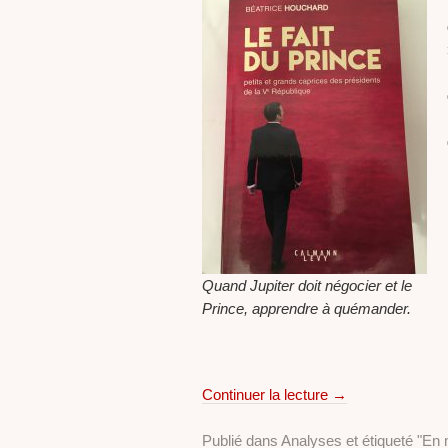
Quand Jupiter doit négocier et le
Prince, apprendre à quémander.
Continuer la lecture
→
Publié dans
Analyses
et étiqueté
"En