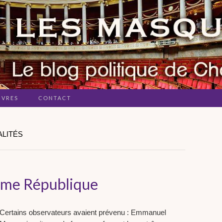
IVRES
CONTACT
ALITÉS
ème République
Certains observateurs avaient prévenu : Emmanuel