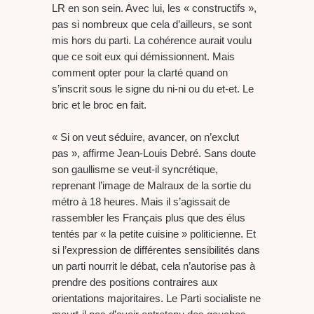
LR en son sein. Avec lui, les « constructifs »,
pas si nombreux que cela d’ailleurs, se sont
mis hors du parti. La cohérence aurait voulu
que ce soit eux qui démissionnent. Mais
comment opter pour la clarté quand on
s’inscrit sous le signe du ni-ni ou du et-et. Le
bric et le broc en fait.
« Si on veut séduire, avancer, on n’exclut
pas », affirme Jean-Louis Debré. Sans doute
son gaullisme se veut-il syncrétique,
reprenant l’image de Malraux de la sortie du
métro à 18 heures. Mais il s’agissait de
rassembler les Français plus que des élus
tentés par « la petite cuisine » politicienne. Et
si l’expression de différentes sensibilités dans
un parti nourrit le débat, cela n’autorise pas à
prendre des positions contraires aux
orientations majoritaires. Le Parti socialiste ne