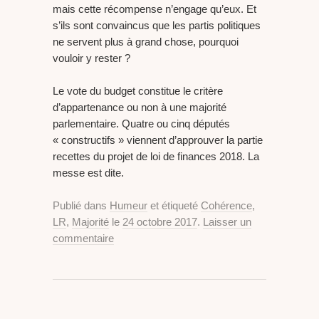
mais cette récompense n’engage qu’eux. Et
s’ils sont convaincus que les partis politiques
ne servent plus à grand chose, pourquoi
vouloir y rester ?
Le vote du budget constitue le critère
d’appartenance ou non à une majorité
parlementaire. Quatre ou cinq députés
« constructifs » viennent d’approuver la partie
recettes du projet de loi de finances 2018. La
messe est dite.
Publié dans
Humeur
et étiqueté
Cohérence
,
LR
,
Majorité
le
24 octobre 2017
.
Laisser un
commentaire