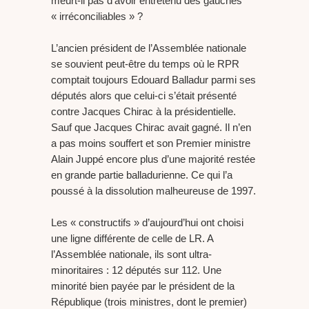
meurt-il pas d’avoir entretenu des gauches
« irréconciliables » ?
L’ancien président de l’Assemblée nationale
se souvient peut-être du temps où le RPR
comptait toujours Edouard Balladur parmi ses
députés alors que celui-ci s’était présenté
contre Jacques Chirac à la présidentielle.
Sauf que Jacques Chirac avait gagné. Il n’en
a pas moins souffert et son Premier ministre
Alain Juppé encore plus d’une majorité restée
en grande partie balladurienne. Ce qui l’a
poussé à la dissolution malheureuse de 1997.
Les « constructifs » d’aujourd’hui ont choisi
une ligne différente de celle de LR. A
l’Assemblée nationale, ils sont ultra-
minoritaires : 12 députés sur 112. Une
minorité bien payée par le président de la
République (trois ministres, dont le premier)