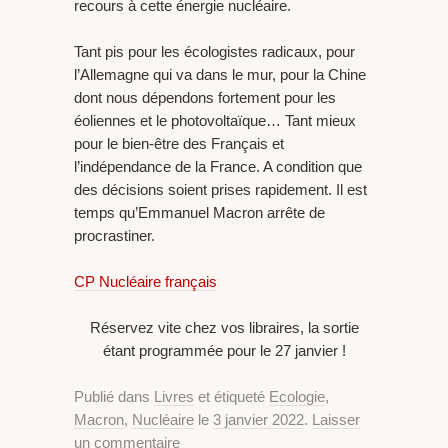
recours à cette énergie nucléaire.
Tant pis pour les écologistes radicaux, pour
l’Allemagne qui va dans le mur, pour la Chine
dont nous dépendons fortement pour les
éoliennes et le photovoltaïque… Tant mieux
pour le bien-être des Français et
l’indépendance de la France. A condition que
des décisions soient prises rapidement. Il est
temps qu’Emmanuel Macron arrête de
procrastiner.
CP Nucléaire français
Réservez vite chez vos libraires, la sortie
étant programmée pour le 27 janvier !
Publié dans
Livres
et étiqueté
Ecologie
,
Macron
,
Nucléaire
le
3 janvier 2022
.
Laisser
un commentaire