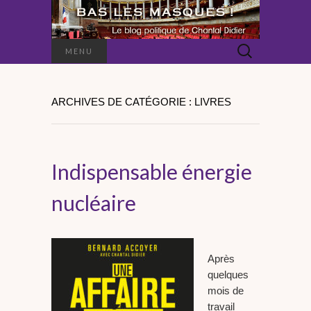
Rechercher :
MENU
ARCHIVES DE CATÉGORIE : LIVRES
Indispensable énergie
nucléaire
Après
quelques
mois de
travail