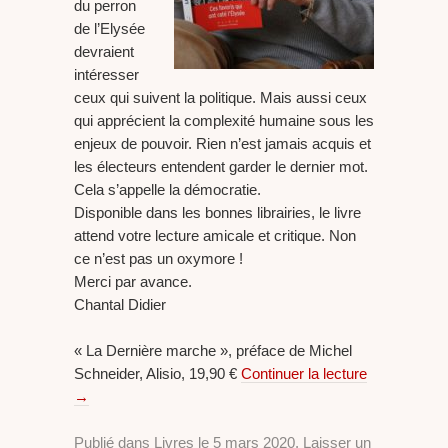
du perron
de l’Elysée
devraient
intéresser
ceux qui suivent la politique. Mais aussi ceux
qui apprécient la complexité humaine sous les
enjeux de pouvoir. Rien n’est jamais acquis et
les électeurs entendent garder le dernier mot.
Cela s’appelle la démocratie.
Disponible dans les bonnes librairies, le livre
attend votre lecture amicale et critique. Non
ce n’est pas un oxymore !
Merci par avance.
Chantal Didier
« La Dernière marche », préface de Michel
Schneider, Alisio, 19,90 €
Continuer la lecture
→
Publié dans
Livres
le
5 mars 2020
.
Laisser un