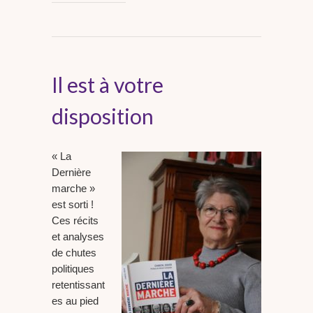
Il est à votre
disposition
« La
Dernière
marche »
est sorti !
Ces récits
et analyses
de chutes
politiques
retentissant
es au pied