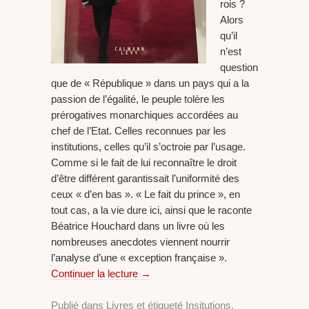
rois ?
Alors
qu’il
n’est
question
que de « République » dans un pays qui a la
passion de l’égalité, le peuple tolère les
prérogatives monarchiques accordées au
chef de l’Etat. Celles reconnues par les
institutions, celles qu’il s’octroie par l’usage.
Comme si le fait de lui reconnaître le droit
d’être différent garantissait l’uniformité des
ceux « d’en bas ». « Le fait du prince », en
tout cas, a la vie dure ici, ainsi que le raconte
Béatrice Houchard dans un livre où les
nombreuses anecdotes viennent nourrir
l’analyse d’une « exception française ».
Continuer la lecture
→
Publié dans
Livres
et étiqueté
Insitutions
,