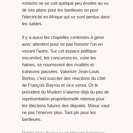
ministre ne se soit quelque peu érodée au vu
de ses plans pour les banlieues ou pour
l’électricité en Afrique qui se sont perdus dans
les sables.
Il y a aussi les chapelles centristes à gérer
avec attention pour ne pas honorer l’un en
vexant l’autre. Sur cet espace politique
encombré, les concurrences, voire les
haines, se nourrissent des rivalités et
trahisons passées. Valoriser Jean-Louis
Borloo, c’est susciter des réactions du côté
de François Bayrou et vice versa. Or le
président du Modem s’alarme déjà du peu de
représentation proportionnelle retenue pour
les élections futures des députés. Mieux vaut
ne pas l’énerver plus. Tant pis pour les
banlieues.
Publié dans
Analyses
et étiqueté
Annonces
,