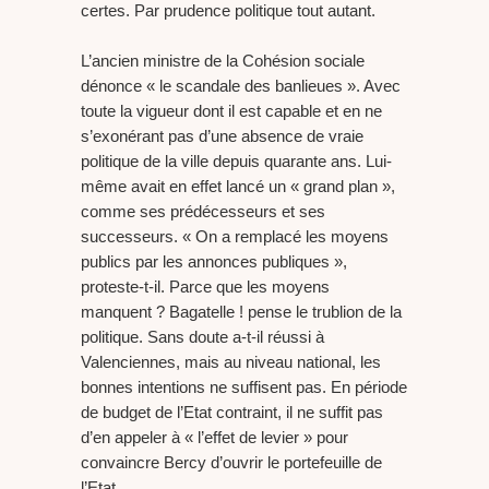
certes. Par prudence politique tout autant.
L’ancien ministre de la Cohésion sociale
dénonce « le scandale des banlieues ». Avec
toute la vigueur dont il est capable et en ne
s’exonérant pas d’une absence de vraie
politique de la ville depuis quarante ans. Lui-
même avait en effet lancé un « grand plan »,
comme ses prédécesseurs et ses
successeurs. « On a remplacé les moyens
publics par les annonces publiques »,
proteste-t-il. Parce que les moyens
manquent ? Bagatelle ! pense le trublion de la
politique. Sans doute a-t-il réussi à
Valenciennes, mais au niveau national, les
bonnes intentions ne suffisent pas. En période
de budget de l’Etat contraint, il ne suffit pas
d’en appeler à « l’effet de levier » pour
convaincre Bercy d’ouvrir le portefeuille de
l’Etat.