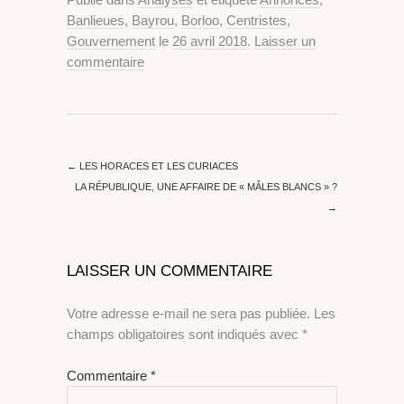
Banlieues
,
Bayrou
,
Borloo
,
Centristes
,
Gouvernement
le
26 avril 2018
.
Laisser un
commentaire
←
LES HORACES ET LES CURIACES
LA RÉPUBLIQUE, UNE AFFAIRE DE « MÂLES BLANCS » ?
→
LAISSER UN COMMENTAIRE
Votre adresse e-mail ne sera pas publiée.
Les
champs obligatoires sont indiqués avec
*
Commentaire
*