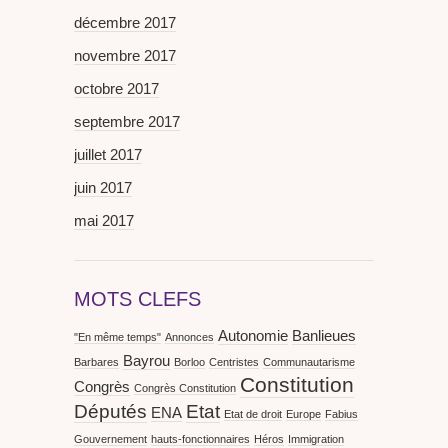
décembre 2017
novembre 2017
octobre 2017
septembre 2017
juillet 2017
juin 2017
mai 2017
MOTS CLEFS
Autonomie
Banlieues
"En même temps"
Annonces
Bayrou
Barbares
Borloo
Centristes
Communautarisme
Constitution
Congrès
Congrès Constitution
Députés
Etat
ENA
Etat de droit
Europe
Fabius
Gouvernement
hauts-fonctionnaires
Héros
Immigration