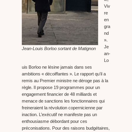
Viv
re
en
gra
nd
».
Je
Jean-Louis Borloo sortant de Matignon
an-
Lo
uis Borloo ne lésine jamais dans ses
ambitions « décoiffantes ». Le rapport qu’il a
remis au Premier ministre ne déroge pas à la
règle. Il propose 19 programmes pour un
engagement financier de 48 milliards et
menace de sanctions les fonctionnaires qui
freineraient la révolution copernicienne par
inaction. L’exécutif ne manifeste pas un
enthousiasme débordant pour ces
préconisations. Pour des raisons budgétaires,