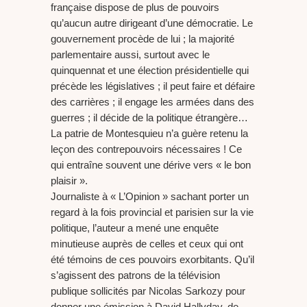
française dispose de plus de pouvoirs
qu’aucun autre dirigeant d’une démocratie. Le
gouvernement procède de lui ; la majorité
parlementaire aussi, surtout avec le
quinquennat et une élection présidentielle qui
précède les législatives ; il peut faire et défaire
des carrières ; il engage les armées dans des
guerres ; il décide de la politique étrangère…
La patrie de Montesquieu n’a guère retenu la
leçon des contrepouvoirs nécessaires ! Ce
qui entraîne souvent une dérive vers « le bon
plaisir ».
Journaliste à « L’Opinion » sachant porter un
regard à la fois provincial et parisien sur la vie
politique, l’auteur a mené une enquête
minutieuse auprès de celles et ceux qui ont
été témoins de ces pouvoirs exorbitants. Qu’il
s’agissent des patrons de la télévision
publique sollicités par Nicolas Sarkozy pour
donner une émission à David Hallyday, de