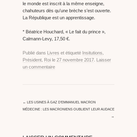
le monde est inscrit à la même enseigne,
chahuteurs dès qu’une brèche s’est ouverte.
La République est un apprentissage.
* Béatrice Houchard, « Le fait du prince »,
Calmann-Levy, 17,50 €.
Publié dans
Livres
et étiqueté
Insitutions
,
Président
,
Roi
le
27 novembre 2017
.
Laisser
un commentaire
←
LES USINES À GAZ D’EMMANUEL MACRON
MÉDECINE : LES MACRONIENS OUBLIENT LEUR AUDACE
→