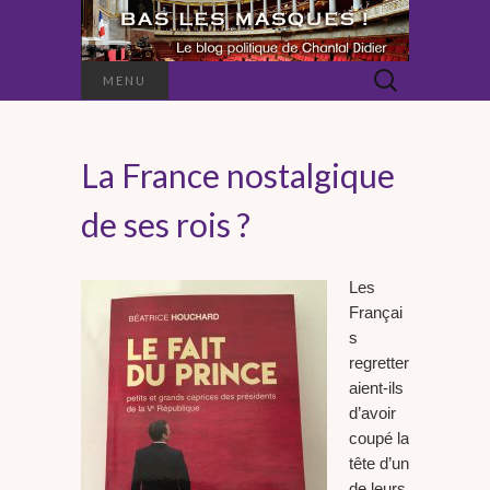
Rechercher :
MENU
La France nostalgique
de ses rois ?
Les
Françai
s
regretter
aient-ils
d’avoir
coupé la
tête d’un
de leurs