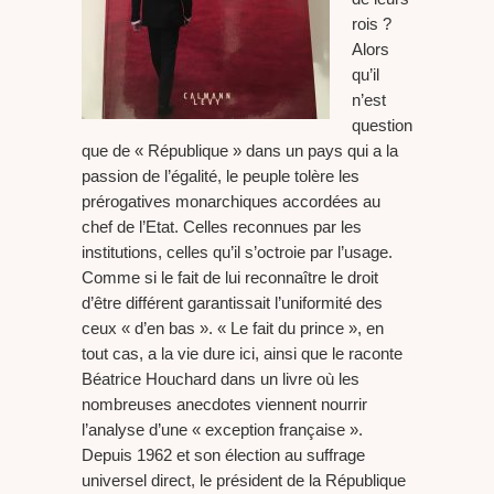
rois ?
Alors
qu’il
n’est
question
que de « République » dans un pays qui a la
passion de l’égalité, le peuple tolère les
prérogatives monarchiques accordées au
chef de l’Etat. Celles reconnues par les
institutions, celles qu’il s’octroie par l’usage.
Comme si le fait de lui reconnaître le droit
d’être différent garantissait l’uniformité des
ceux « d’en bas ». « Le fait du prince », en
tout cas, a la vie dure ici, ainsi que le raconte
Béatrice Houchard dans un livre où les
nombreuses anecdotes viennent nourrir
l’analyse d’une « exception française ».
Depuis 1962 et son élection au suffrage
universel direct, le président de la République