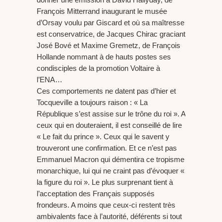
François Mitterrand inaugurant le musée
d’Orsay voulu par Giscard et où sa maîtresse
est conservatrice, de Jacques Chirac graciant
José Bové et Maxime Gremetz, de François
Hollande nommant à de hauts postes ses
condisciples de la promotion Voltaire à
l’ENA…
Ces comportements ne datent pas d’hier et
Tocqueville a toujours raison : « La
République s’est assise sur le trône du roi ». A
ceux qui en douteraient, il est conseillé de lire
« Le fait du prince ». Ceux qui le savent y
trouveront une confirmation. Et ce n’est pas
Emmanuel Macron qui démentira ce tropisme
monarchique, lui qui ne craint pas d’évoquer «
la figure du roi ». Le plus surprenant tient à
l’acceptation des Français supposés
frondeurs. A moins que ceux-ci restent très
ambivalents face à l’autorité, déférents si tout