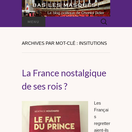
Rechercher :
MENU
ARCHIVES PAR MOT-CLÉ : INSITUTIONS
La France nostalgique
de ses rois ?
Les
Françai
s
regretter
aient-ils