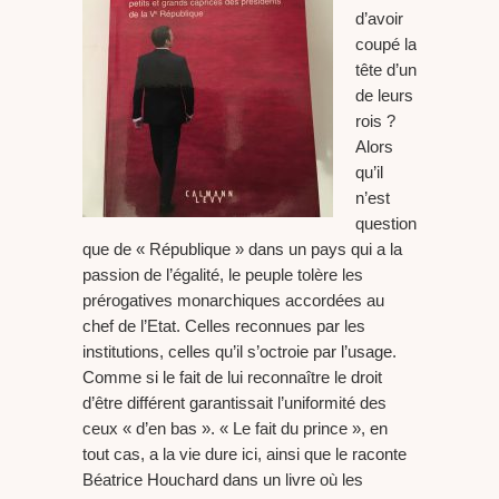
d’avoir
coupé la
tête d’un
de leurs
rois ?
Alors
qu’il
n’est
question
que de « République » dans un pays qui a la
passion de l’égalité, le peuple tolère les
prérogatives monarchiques accordées au
chef de l’Etat. Celles reconnues par les
institutions, celles qu’il s’octroie par l’usage.
Comme si le fait de lui reconnaître le droit
d’être différent garantissait l’uniformité des
ceux « d’en bas ». « Le fait du prince », en
tout cas, a la vie dure ici, ainsi que le raconte
Béatrice Houchard dans un livre où les