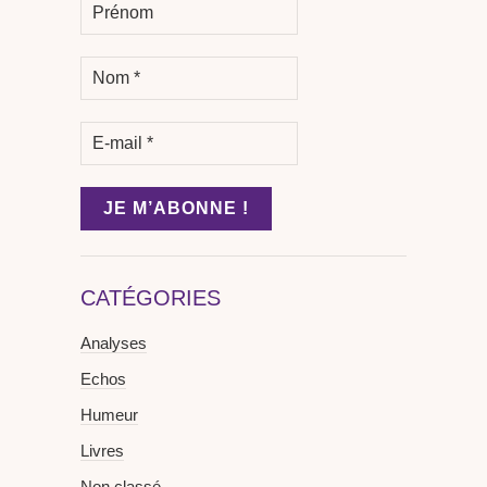
CATÉGORIES
Analyses
Echos
Humeur
Livres
Non classé