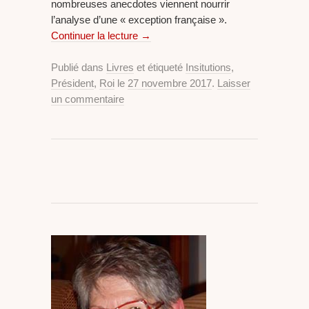
nombreuses anecdotes viennent nourrir
l’analyse d’une « exception française ».
Continuer la lecture
→
Publié dans
Livres
et étiqueté
Insitutions
,
Président
,
Roi
le
27 novembre 2017
.
Laisser
un commentaire