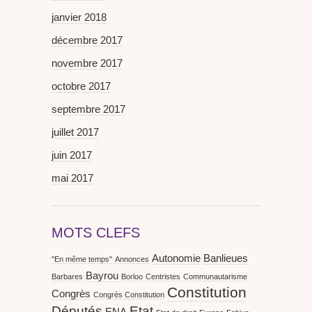
janvier 2018
décembre 2017
novembre 2017
octobre 2017
septembre 2017
juillet 2017
juin 2017
mai 2017
MOTS CLEFS
Autonomie
Banlieues
"En même temps"
Annonces
Bayrou
Barbares
Borloo
Centristes
Communautarisme
Constitution
Congrès
Congrès Constitution
Députés
Etat
ENA