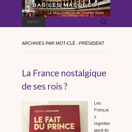
Rechercher :
MENU
ARCHIVES PAR MOT-CLÉ : PRÉSIDENT
La France nostalgique
de ses rois ?
Les
Françai
s
regretter
aient-ils