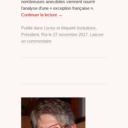
nombreuses anecdotes viennent nourrir
l’analyse d’une « exception française ».
Continuer la lecture
→
Publié dans
Livres
et étiqueté
Insitutions
,
Président
,
Roi
le
27 novembre 2017
.
Laisser
un commentaire