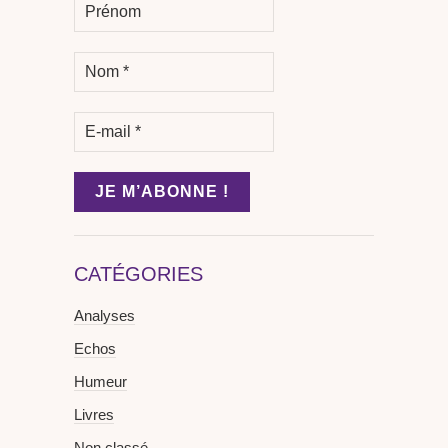
CATÉGORIES
Analyses
Echos
Humeur
Livres
Non classé