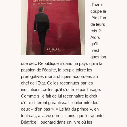
d’avoir
coupé la
tête d’un
de leurs
rois ?
Alors
qu’il
n’est
question
que de « République » dans un pays qui a la
passion de l’égalité, le peuple tolère les
prérogatives monarchiques accordées au
chef de l’Etat. Celles reconnues par les
institutions, celles qu’il s’octroie par l’usage.
Comme si le fait de lui reconnaître le droit
d’être différent garantissait l’uniformité des
ceux « d’en bas ». « Le fait du prince », en
tout cas, a la vie dure ici, ainsi que le raconte
Béatrice Houchard dans un livre où les