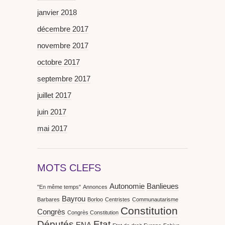
janvier 2018
décembre 2017
novembre 2017
octobre 2017
septembre 2017
juillet 2017
juin 2017
mai 2017
MOTS CLEFS
Autonomie
Banlieues
"En même temps"
Annonces
Bayrou
Barbares
Borloo
Centristes
Communautarisme
Constitution
Congrès
Congrès Constitution
Députés
Etat
ENA