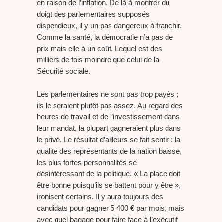
en raison de l’inflation. De là à montrer du
doigt des parlementaires supposés
dispendieux, il y un pas dangereux à franchir.
Comme la santé, la démocratie n’a pas de
prix mais elle à un coût. Lequel est des
milliers de fois moindre que celui de la
Sécurité sociale.
Les parlementaires ne sont pas trop payés ;
ils le seraient plutôt pas assez. Au regard des
heures de travail et de l’investissement dans
leur mandat, la plupart gagneraient plus dans
le privé. Le résultat d’ailleurs se fait sentir : la
qualité des représentants de la nation baisse,
les plus fortes personnalités se
désintéressant de la politique. « La place doit
être bonne puisqu’ils se battent pour y être »,
ironisent certains. Il y aura toujours des
candidats pour gagner 5 400 € par mois, mais
avec quel bagage pour faire face à l’exécutif