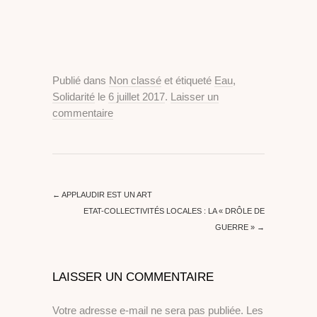
Publié dans
Non classé
et étiqueté
Eau
,
Solidarité
le
6 juillet 2017
.
Laisser un
commentaire
←
APPLAUDIR EST UN ART
ETAT-COLLECTIVITÉS LOCALES : LA « DRÔLE DE
GUERRE »
→
LAISSER UN COMMENTAIRE
Votre adresse e-mail ne sera pas publiée.
Les