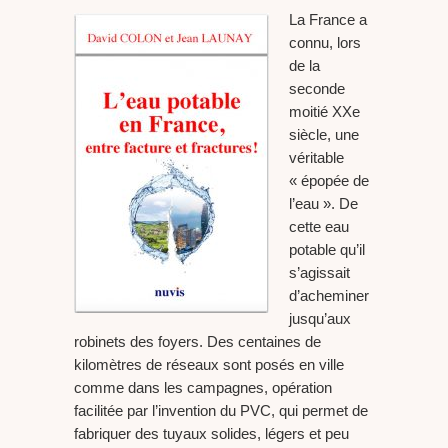
La France a
connu, lors
de la
seconde
moitié XXe
siècle, une
véritable
« épopée de
l’eau ». De
cette eau
potable qu’il
s’agissait
d’acheminer
jusqu’aux
robinets des foyers. Des centaines de
kilomètres de réseaux sont posés en ville
comme dans les campagnes, opération
facilitée par l’invention du PVC, qui permet de
fabriquer des tuyaux solides, légers et peu