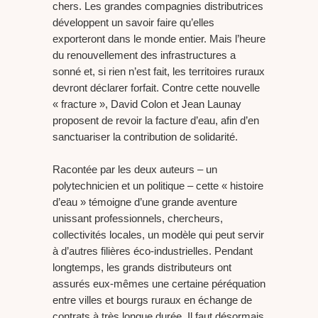
chers. Les grandes compagnies distributrices
développent un savoir faire qu’elles
exporteront dans le monde entier. Mais l’heure
du renouvellement des infrastructures a
sonné et, si rien n’est fait, les territoires ruraux
devront déclarer forfait. Contre cette nouvelle
« fracture », David Colon et Jean Launay
proposent de revoir la facture d’eau, afin d’en
sanctuariser la contribution de solidarité.
Racontée par les deux auteurs – un
polytechnicien et un politique – cette « histoire
d’eau » témoigne d’une grande aventure
unissant professionnels, chercheurs,
collectivités locales, un modèle qui peut servir
à d’autres filières éco-industrielles. Pendant
longtemps, les grands distributeurs ont
assurés eux-mêmes une certaine péréquation
entre villes et bourgs ruraux en échange de
contrats à très longue durée. Il faut désormais