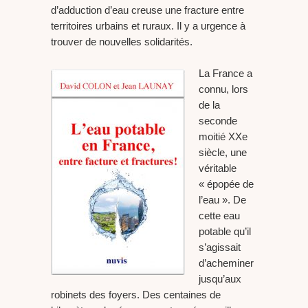
d’adduction d’eau creuse une fracture entre
territoires urbains et ruraux. Il y a urgence à
trouver de nouvelles solidarités.
La France a
connu, lors
de la
seconde
moitié XXe
siècle, une
véritable
« épopée de
l’eau ». De
cette eau
potable qu’il
s’agissait
d’acheminer
jusqu’aux
robinets des foyers. Des centaines de