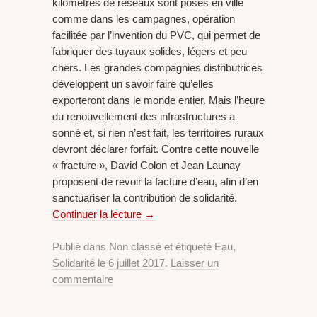
kilomètres de réseaux sont posés en ville
comme dans les campagnes, opération
facilitée par l’invention du PVC, qui permet de
fabriquer des tuyaux solides, légers et peu
chers. Les grandes compagnies distributrices
développent un savoir faire qu’elles
exporteront dans le monde entier. Mais l’heure
du renouvellement des infrastructures a
sonné et, si rien n’est fait, les territoires ruraux
devront déclarer forfait. Contre cette nouvelle
« fracture », David Colon et Jean Launay
proposent de revoir la facture d’eau, afin d’en
sanctuariser la contribution de solidarité.
Continuer la lecture
→
Publié dans
Non classé
et étiqueté
Eau
,
Solidarité
le
6 juillet 2017
.
Laisser un
commentaire