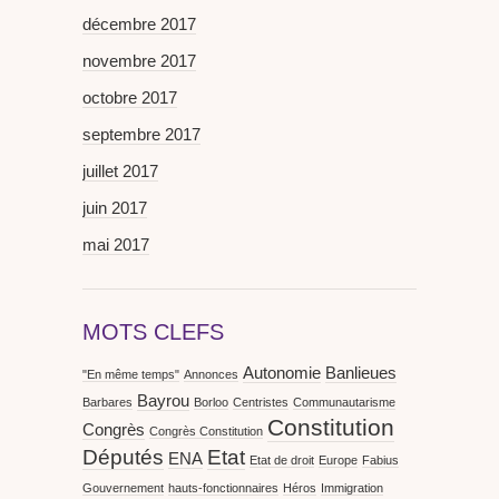
décembre 2017
novembre 2017
octobre 2017
septembre 2017
juillet 2017
juin 2017
mai 2017
MOTS CLEFS
Autonomie
Banlieues
"En même temps"
Annonces
Bayrou
Barbares
Borloo
Centristes
Communautarisme
Constitution
Congrès
Congrès Constitution
Députés
Etat
ENA
Etat de droit
Europe
Fabius
Gouvernement
hauts-fonctionnaires
Héros
Immigration