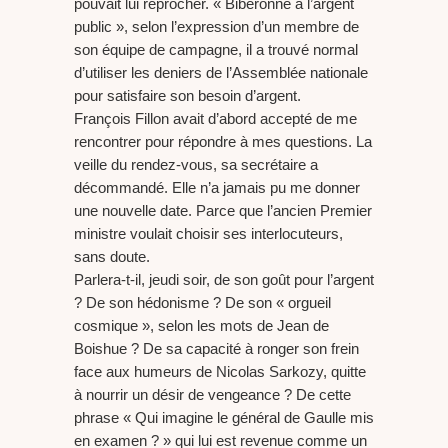
pouvait lui reprocher. « Biberonné à l’argent
public », selon l’expression d’un membre de
son équipe de campagne, il a trouvé normal
d’utiliser les deniers de l’Assemblée nationale
pour satisfaire son besoin d’argent.
François Fillon avait d’abord accepté de me
rencontrer pour répondre à mes questions. La
veille du rendez-vous, sa secrétaire a
décommandé. Elle n’a jamais pu me donner
une nouvelle date. Parce que l’ancien Premier
ministre voulait choisir ses interlocuteurs,
sans doute.
Parlera-t-il, jeudi soir, de son goût pour l’argent
? De son hédonisme ? De son « orgueil
cosmique », selon les mots de Jean de
Boishue ? De sa capacité à ronger son frein
face aux humeurs de Nicolas Sarkozy, quitte
à nourrir un désir de vengeance ? De cette
phrase « Qui imagine le général de Gaulle mis
en examen ? » qui lui est revenue comme un