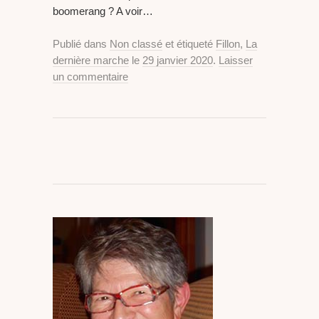
boomerang ? A voir…
Publié dans
Non classé
et étiqueté
Fillon
,
La
dernière marche
le
29 janvier 2020
.
Laisser
un commentaire