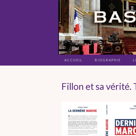
ACCUEIL
BIOGRAPHIE
L
Fillon et sa vérité. 