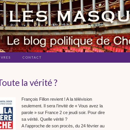
IVRES
CONTACT
Toute la vérité ?
François Fillon revient ! A la télévision
seulement. Il sera l’invité de « Vous avez la
parole » sur France 2 ce jeudi soir. Pour dire
sa vérité. Quelle vérité ?
A l’approche de son procès, du 24 février au