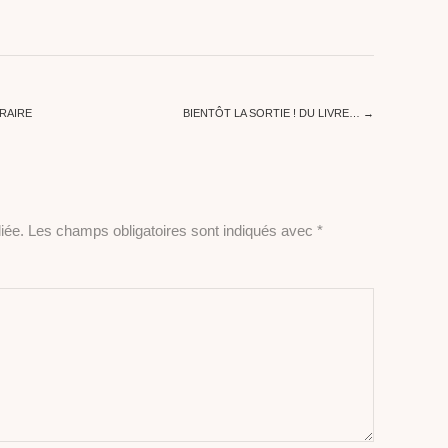
ÉRAIRE
BIENTÔT LA SORTIE ! DU LIVRE…
→
iée.
Les champs obligatoires sont indiqués avec
*