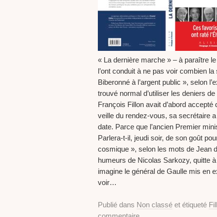
« La dernière marche » – à paraître le 
l’ont conduit à ne pas voir combien la 
Biberonné à l’argent public », selon 
trouvé normal d’utiliser les deniers d
François Fillon avait d’abord accepté
veille du rendez-vous, sa secrétaire
date. Parce que l’ancien Premier minis
Parlera-t-il, jeudi soir, de son goût p
cosmique », selon les mots de Jean d
humeurs de Nicolas Sarkozy, quitte à
imagine le général de Gaulle mis en
voir…
Publié dans
Non classé
et étiqueté
Fil
commentaire