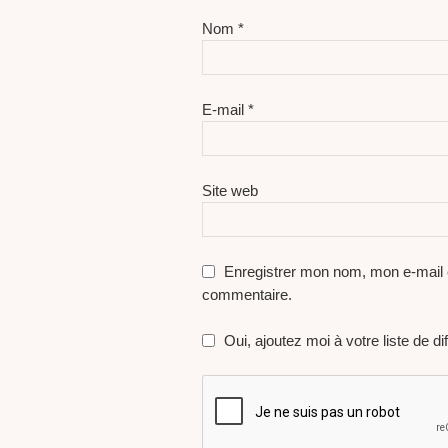
Nom
*
E-mail
*
Site web
Enregistrer mon nom, mon e-mail 
commentaire.
Oui, ajoutez moi à votre liste de dif