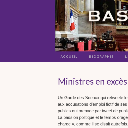
ACCUEIL
BIOGRAPHIE
L
Ministres en excès
Un Garde des Sceaux qui retweete le
aux accusations d’emploi fictif de ses
publics qui menace par tweet de publi
La passion politique et le temps orage
charge », comme il se disait autrefois